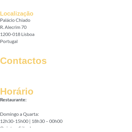
Localização
Palácio Chiado
R. Alecrim 70
1200-018 Lisboa
Portugal
Contactos
geral@palaciochiado.pt
(+351) 210 101 184
Horário
Restaurante:
Domingo a Quarta:
12h30-15h00 | 18h30 – 00h00
Quinta a Sábado: