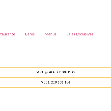
taurante
Bares
Menus
Salas Exclusivas
Con
GERAL@PALACIOCHIADO.PT
(+351) 210 101 184