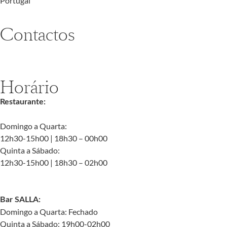
Portugal
Contactos
geral@palaciochiado.pt
(+351) 210 101 184
Horário
Restaurante:
Domingo a Quarta:
12h30-15h00 | 18h30 – 00h00
Quinta a Sábado:
12h30-15h00 | 18h30 – 02h00
Bar SALLA:
Domingo a Quarta: Fechado
Quinta a Sábado: 19h00-02h00