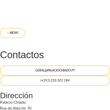
MENU
Contactos
GERAL@PALACIOCHIADO.PT
(+351) 210 101 184
Dirección
Palácio Chiado
Rua do Alecrim 70