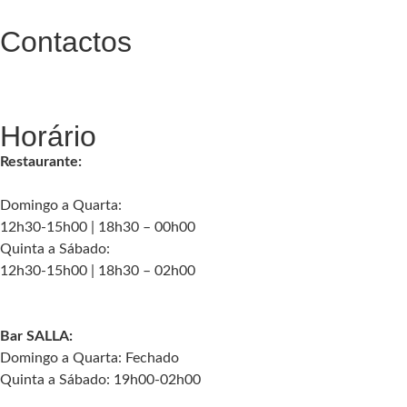
Contactos
geral@palaciochiado.pt
(+351) 210 101 184
Horário
Restaurante:
Domingo a Quarta:
12h30-15h00 | 18h30 – 00h00
Quinta a Sábado:
12h30-15h00 | 18h30 – 02h00
Bar SALLA:
Domingo a Quarta: Fechado
Quinta a Sábado: 19h00-02h00