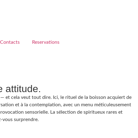
Contacts
Reservations
 attitude.
 et cela veut tout dire. Ici, le rituel de la boisson acquiert de
onversation et à la contemplation, avec un menu méticuleusement
ovocation sensorielle. La sélection de spiritueux rares et
ez-vous surprendre.