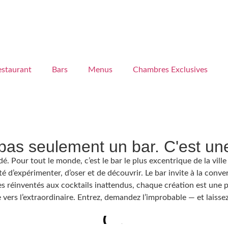
estaurant
Bars
Menus
Chambres Exclusives
as seulement un bar. C'est une
. Pour tout le monde, c’est le bar le plus excentrique de la ville —
erté d’expérimenter, d’oser et de découvrir. Le bar invite à la c
s réinventés aux cocktails inattendus, chaque création est une pr
e vers l’extraordinaire. Entrez, demandez l’improbable — et laiss